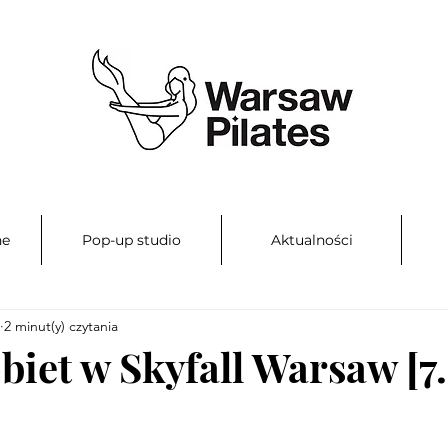
ne
Pop-up studio
Aktualności
2 minut(y) czytania
biet w Skyfall Warsaw [7