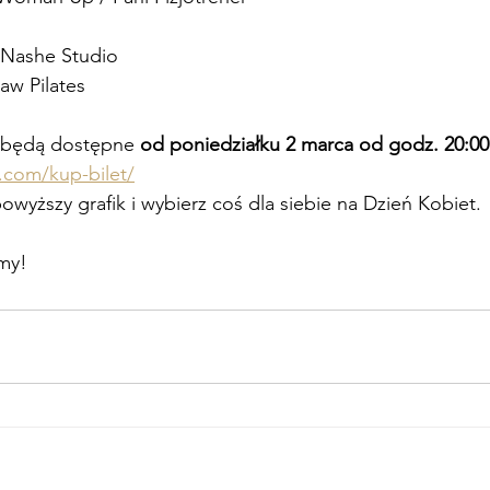
– Nashe Studio
aw Pilates
e będą dostępne 
od poniedziałku 2 marca od godz. 20:00
w.com/kup-bilet/
owyższy grafik i wybierz coś dla siebie na Dzień Kobiet.
my!