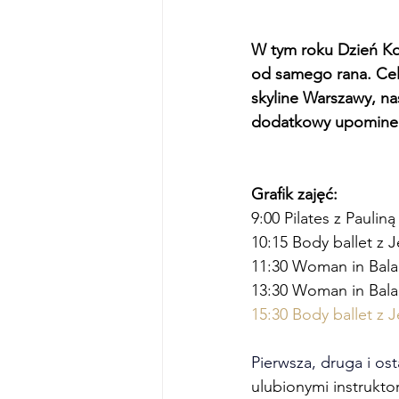
W tym roku Dzień Ko
od samego rana. Cele
skyline Warszawy, n
dodatkowy upominek
Grafik zajęć:
9:00 Pilates z Paulin
10:15 Body ballet z J
11:30 Woman in Balan
13:30 Woman in Balan
15:30 Body ballet z 
Pierwsza, druga i ost
ulubionymi instrukto