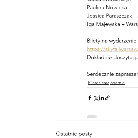
Paulina Nowicka
Jessica Paraszczak 
Iga Majewska – Wars
Bilety na wydarzeni
https://skyfallwarsa
Dokładnie doczytaj p
Serdecznie zaprasza
Pilates stacjonarnie
Ostatnie posty