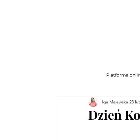
Platforma onli
Iga Majewska
23 lut
Dzień Ko