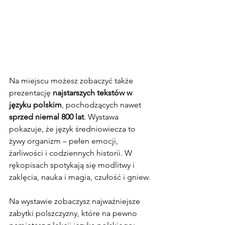
Na miejscu możesz zobaczyć także 
prezentację 
najstarszych tekstów w 
języku polskim
, pochodzących nawet 
sprzed niemal 800 lat
. Wystawa 
pokazuje, że język średniowiecza to 
żywy organizm – pełen emocji, 
żarliwości i codziennych historii. W 
rękopisach spotykają się modlitwy i 
zaklęcia, nauka i magia, czułość i gniew.
Na wystawie zobaczysz najważniejsze 
zabytki polszczyzny, które na pewno 