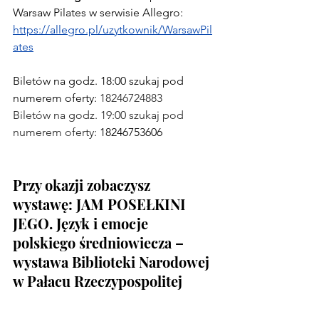
Warsaw Pilates w serwisie Allegro:
https://allegro.pl/uzytkownik/WarsawPil
ates
Biletów na godz. 18:00 szukaj pod 
numerem oferty: 
18246724883
Biletów na godz. 19:00 szukaj pod 
numerem oferty: 
18246753606
Przy okazji zobaczysz 
wystawę: JAM POSEŁKINI 
JEGO. Język i emocje 
polskiego średniowiecza – 
wystawa Biblioteki Narodowej 
w Pałacu Rzeczypospolitej