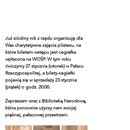
Już siódmy rok z rzędu organizuję dla 
Was charytatywne zajęcia pilatesu, na 
które biletem wstępu jest cegiełka 
wpłacona na WOŚP. W tym roku 
ćwiczymy 27 stycznia (wtorek) w Pałacu 
Rzeczypospolitej, a bilety-cegiełki 
pojawią się w sprzedaży 23 stycznia 
(piątek) o godz. 20:00. 
Zapraszam wraz z Biblioteką Narodową, 
która ponownie użyczy nam swojej 
pięknej, pałacowej przestrzeni.