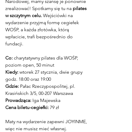
Narodowej, mamy szansę je ponownie 
zrealizować! Spotkamy się tu na 
pilates 
w szczytnym celu.
 Wejściówki na 
wydarzenie przyjmą formę cegiełek 
WOŚP, a każda złotówka, którą 
wpłacicie, trafi bezpośrednio do 
fundacji.
Co: 
charytatywny pilates dla WOŚP, 
poziom open, 50 minut
Kiedy:
 wtorek 27 stycznia, dwie grupy 
godz. 18:00 oraz 19:00
Gdzie:
 Pałac Rzeczypospolitej, pl. 
Krasińskich 3/5, 00-207 Warszawa
Prowadząca:
 Iga Majewska
Cena biletu-cegiełki:
 79 zł
Maty na wydarzenie zapewni JOYINME, 
więc nie musisz mieć własnej.