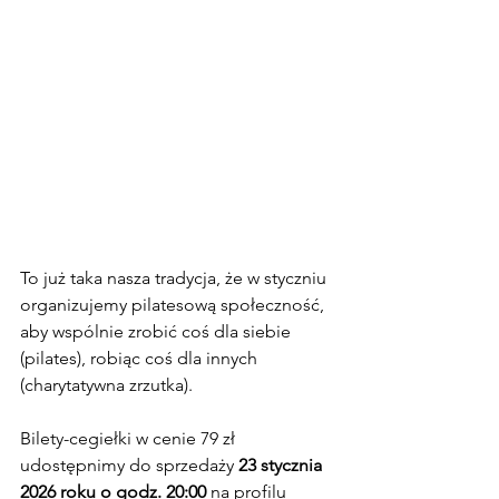
To już taka nasza tradycja, że w styczniu 
organizujemy pilatesową społeczność, 
aby wspólnie zrobić coś dla siebie 
(pilates), robiąc coś dla innych 
(charytatywna zrzutka).
Bilety-cegiełki w cenie 79 zł 
udostępnimy do sprzedaży 
23 stycznia 
2026 roku o godz. 20:00
 na profilu 