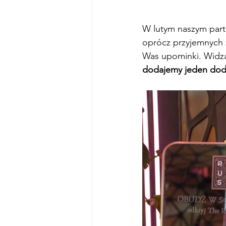
W lutym naszym partn
oprócz przyjemnych z
Was upominki. Widzą
dodajemy jeden dod