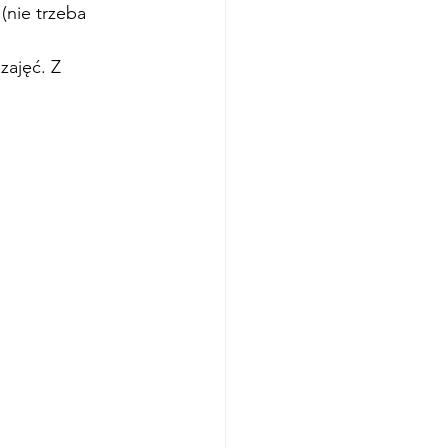
(nie trzeba 
ajęć. Z 