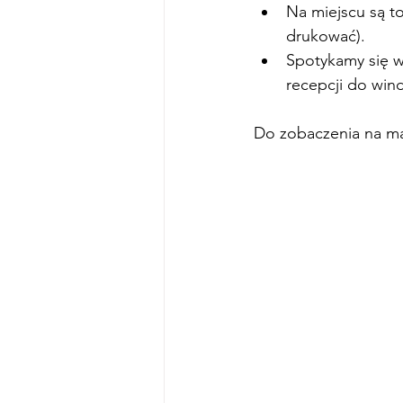
Na miejscu są toa
drukować).
Spotykamy się w
recepcji do win
Do zobaczenia na m