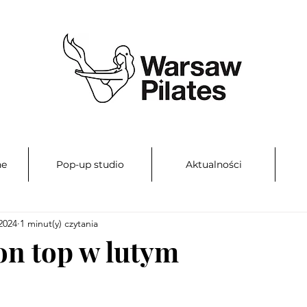
ne
Pop-up studio
Aktualności
 2024
1 minut(y) czytania
on top w lutym