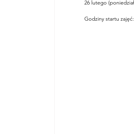
26 lutego (poniedział
Godziny startu zajęć: