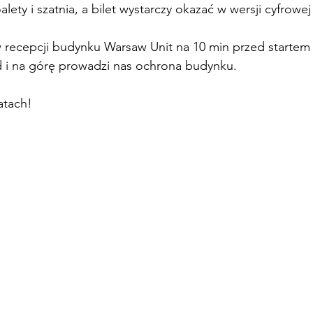
lety i szatnia, a bilet wystarczy okazać w wersji cyfrowej 
 recepcji budynku Warsaw Unit na 10 min przed startem z
d i na górę prowadzi nas ochrona budynku.
atach!