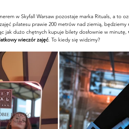
erem w Skyfall Warsaw pozostaje marka Rituals, a to oz
ajęć pilatesu prawie 200 metrów nad ziemią, będziemy m
c jak dużo chętnych kupuje bilety dosłownie w minutę, 
atkowy wieczór zajęć
. To kiedy się widzimy?