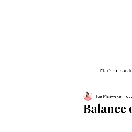
Platforma onli
Iga Majewska
1 lut
Balance 