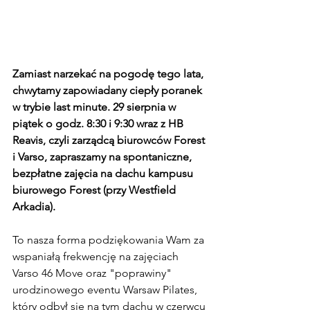
Zamiast narzekać na pogodę tego lata, 
chwytamy zapowiadany ciepły poranek 
w trybie last minute. 29 sierpnia w 
piątek o godz. 8:30 i 9:30 wraz z HB 
Reavis, czyli zarządcą biurowców Forest 
i Varso, zapraszamy na spontaniczne, 
bezpłatne zajęcia na dachu kampusu 
biurowego Forest (przy Westfield 
Arkadia). 
To nasza forma podziękowania Wam za 
wspaniałą frekwencję na zajęciach 
Varso 46 Move oraz "poprawiny" 
urodzinowego eventu Warsaw Pilates, 
który odbył się na tym dachu w czerwcu 