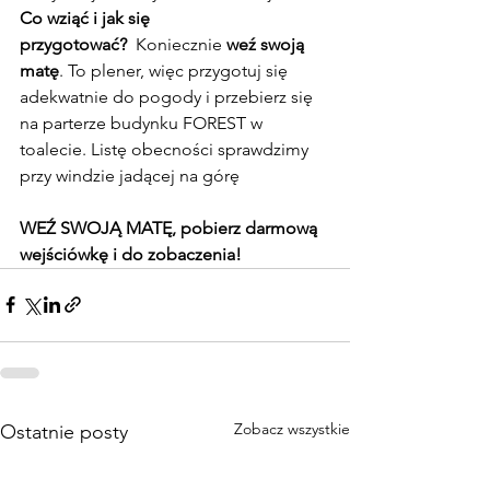
Co wziąć i jak się 
przygotować?
  Koniecznie 
weź swoją 
matę
.
 To
 plener, więc przygotuj się 
adekwatnie do pogody i przebierz się 
na parterze budynku FOREST w 
toalecie. Listę obecności sprawdzimy 
przy windzie jadącej na górę
WEŹ SWOJĄ MATĘ, pobierz darmową 
wejściówkę i do zobaczenia!
Zobacz wszystkie
Ostatnie posty