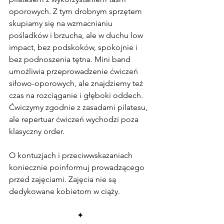
oporowych. Z tym drobnym sprzętem 
skupiamy się na wzmacnianiu 
pośladków i brzucha, ale w duchu low 
impact, bez podskoków, spokojnie i 
bez podnoszenia tętna. Mini band 
umożliwia przeprowadzenie ćwiczeń 
siłowo-oporowych, ale znajdziemy też 
czas na rozciąganie i głęboki oddech. 
Ćwiczymy zgodnie z zasadami pilatesu, 
ale repertuar ćwiczeń wychodzi poza 
klasyczny order.
O kontuzjach i przeciwwskazaniach 
koniecznie poinformuj prowadzącego 
przed zajęciami. Zajęcia nie są 
dedykowane kobietom w ciąży.
✦