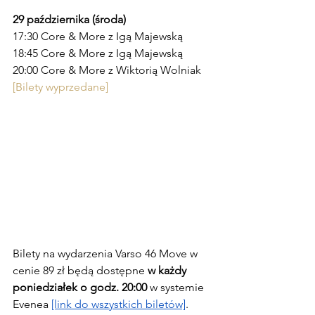
29 października (środa)
17:30 Core & More z Igą Majewską
18:45 Core & More z Igą Majewską
20:00 Core & More z Wiktorią Wolniak
[Bilety wyprzedane]
Bilety na wydarzenia Varso 46 Move w 
cenie 89 zł będą dostępne 
w każdy 
poniedziałek o godz. 20:00
 w systemie 
Evenea 
[link do wszystkich biletów]
.