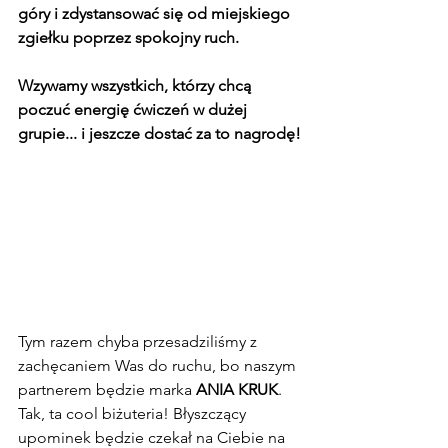
góry i zdystansować się od miejskiego 
zgiełku poprzez spokojny ruch.
Wzywamy wszystkich, którzy chcą 
poczuć energię ćwiczeń w dużej 
grupie... i jeszcze dostać za to nagrodę!
Tym razem chyba przesadziliśmy z 
zachęcaniem Was do ruchu, bo naszym 
partnerem będzie marka 
ANIA KRUK
. 
Tak, ta cool biżuteria! Błyszczący 
upominek będzie czekał na Ciebie na 