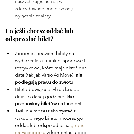
naszych zajęciach są w 
zdecydowanej mniejszości) 
wyłącznie toalety.
Co jeśli chcesz oddać lub 
odsprzedać bilet?
Zgodnie z prawem bilety na 
wydarzenia kulturalne, sportowe i 
rozrywkowe, które mają określoną 
datę (tak jak Varso 46 Move), 
nie 
podlegają prawu do zwrotu
.
Bilet obowiązuje tylko danego 
dnia i o danej godzinie. 
Nie 
przenosimy biletów na inne dni.
Jeśli nie możesz skorzystać z 
wykupionego biletu, możesz go 
oddać lub odsprzedać na 
grupie 
na Facebooku
 w komentarzu pod 