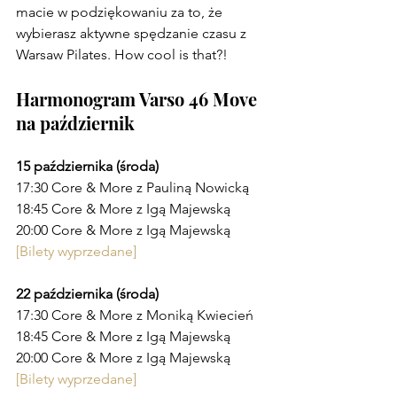
macie w podziękowaniu za to, że 
wybierasz aktywne spędzanie czasu z 
Warsaw Pilates. How cool is that?!
Harmonogram Varso 46 Move 
na październik
15 października (środa)
17:30 Core & More z Pauliną Nowicką
18:45 Core & More z Igą Majewską
20:00 Core & More z Igą Majewską
[Bilety wyprzedane]
22 października (środa)
17:30 Core & More z Moniką Kwiecień
18:45 Core & More z Igą Majewską
20:00 Core & More z Igą Majewską
[Bilety wyprzedane]