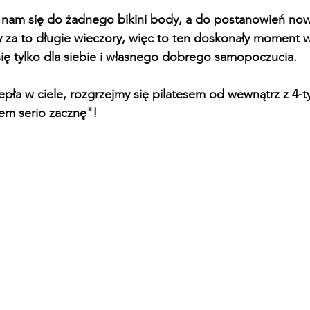
y nam się do żadnego bikini body, a do postanowień no
 za to długie wieczory, więc to ten doskonały moment w
ię tylko dla siebie i własnego dobrego samopoczucia.
epła w ciele, rozgrzejmy się pilatesem od wewnątrz z 4
em serio zacznę"!