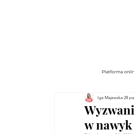
Platforma onli
Iga Majewska
28 pa
Wyzwanie
w nawyk