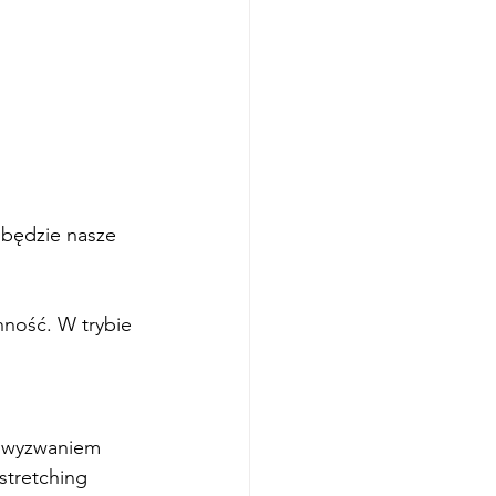
 będzie nasze 
ność. W trybie 
 z wyzwaniem
 stretching