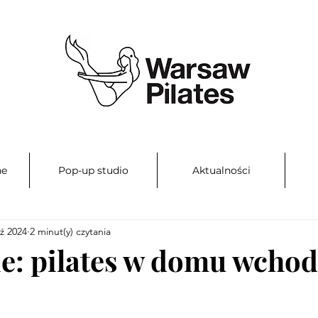
ne
Pop-up studio
Aktualności
ź 2024
2 minut(y) czytania
: pilates w domu wcho