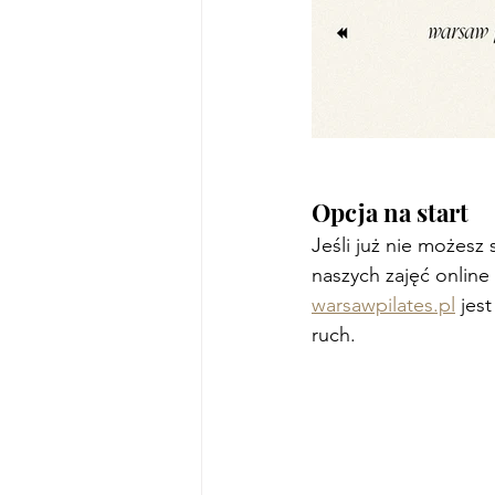
Opcja na start
Jeśli już nie możesz
naszych zajęć online 
warsawpilates.pl
 jes
ruch.