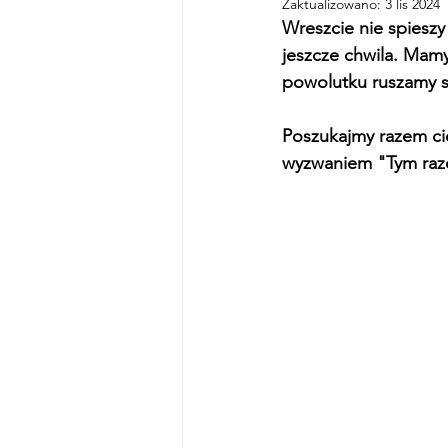
Zaktualizowano:
3 lis 2024
Wreszcie nie spiesz
jeszcze chwila. Mamy
powolutku ruszamy s
Poszukajmy razem ci
wyzwaniem "Tym raz